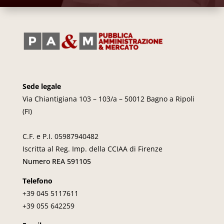
Sede legale
Via Chiantigiana 103 – 103/a – 50012 Bagno a Ripoli
(FI)
C.F. e P.I. 05987940482
Iscritta al Reg. Imp. della CCIAA di Firenze
Numero REA 591105
Telefono
+39 045
5117611
+39 055 642259