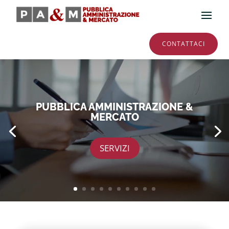
CONTATTACI
Video
Player
PUBBLICA AMMINISTRAZIONE &
MERCATO
SERVIZI