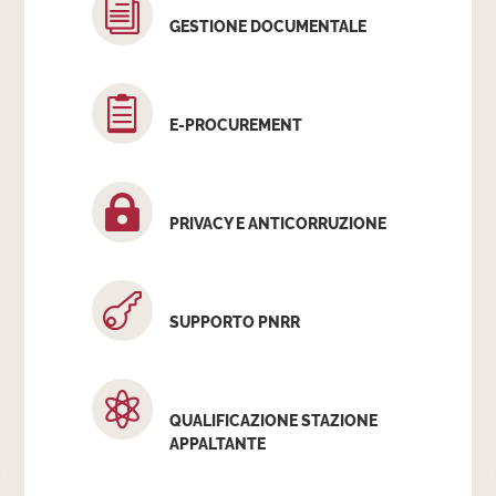
i
GESTIONE DOCUMENTALE

E-PROCUREMENT

PRIVACY E ANTICORRUZIONE

SUPPORTO PNRR

QUALIFICAZIONE STAZIONE
APPALTANTE