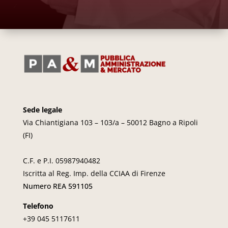
Sede legale
Via Chiantigiana 103 – 103/a – 50012 Bagno a Ripoli
(FI)
C.F. e P.I. 05987940482
Iscritta al Reg. Imp. della CCIAA di Firenze
Numero REA 591105
Telefono
+39 045
5117611