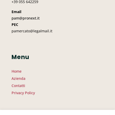
+39 055 642259
Email
pam@pronext.it
PEC
pamercato@legalmail.it
Menu
Home
Azienda
Contatti
Privacy Policy