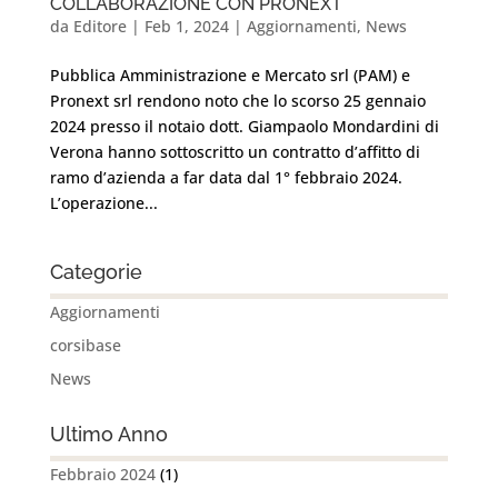
COLLABORAZIONE CON PRONEXT
da
Editore
|
Feb 1, 2024
|
Aggiornamenti
,
News
Pubblica Amministrazione e Mercato srl (PAM) e
Pronext srl rendono noto che lo scorso 25 gennaio
2024 presso il notaio dott. Giampaolo Mondardini di
Verona hanno sottoscritto un contratto d’affitto di
ramo d’azienda a far data dal 1° febbraio 2024.
L’operazione...
Categorie
Aggiornamenti
corsibase
News
Ultimo Anno
Febbraio 2024
(1)