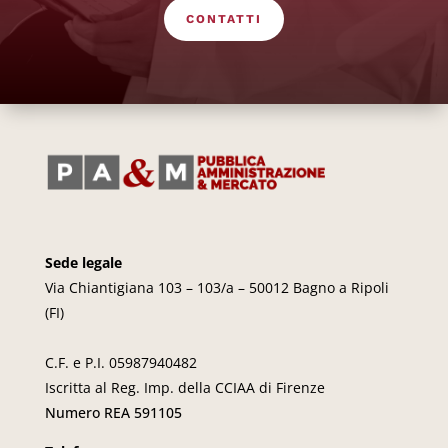
CONTATTI
Sede legale
Via Chiantigiana 103 – 103/a – 50012 Bagno a Ripoli
(FI)
C.F. e P.I. 05987940482
Iscritta al Reg. Imp. della CCIAA di Firenze
Numero REA 591105