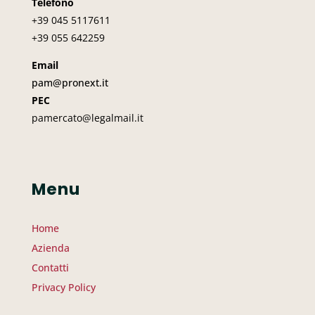
Telefono
+39 045
5117611
+39 055 642259
Email
pam@pronext.it
PEC
pamercato@legalmail.it
Menu
Home
Azienda
Contatti
Privacy Policy