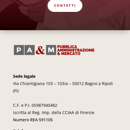
CONTATTI
Sede legale
Via Chiantigiana 103 – 103/a – 50012 Bagno a Ripoli
(FI)
C.F. e P.I. 05987940482
Iscritta al Reg. Imp. della CCIAA di Firenze
Numero REA 591105