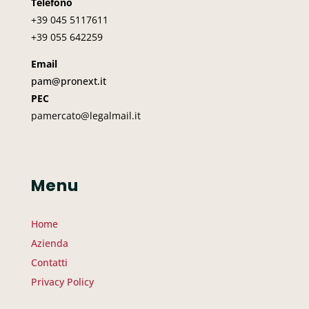
Telefono
+39 045
5117611
+39 055 642259
Email
pam@pronext.it
PEC
pamercato@legalmail.it
Menu
Home
Azienda
Contatti
Privacy Policy