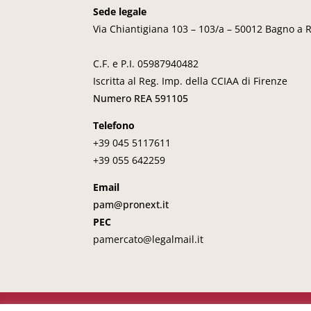
Sede legale
Via Chiantigiana 103 – 103/a – 50012 Bagno a Ri
C.F. e P.I. 05987940482
Iscritta al Reg. Imp. della CCIAA di Firenze
Numero REA 591105
Telefono
+39 045
5117611
+39 055 642259
Email
pam@pronext.it
PEC
pamercato@legalmail.it