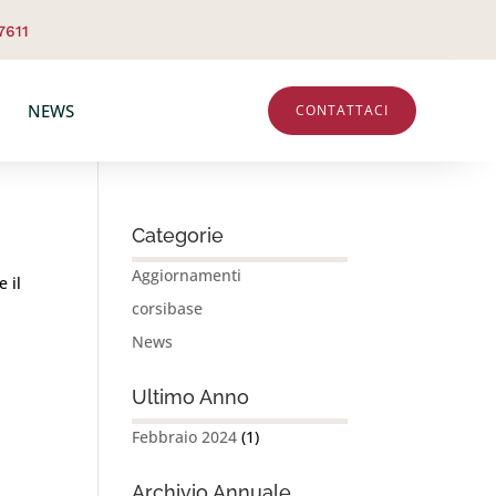
7611
NEWS
CONTATTACI
Categorie
Aggiornamenti
e il
corsibase
News
Ultimo Anno
Febbraio 2024
(1)
Archivio Annuale