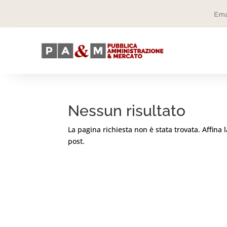
Ema
Nessun risultato
La pagina richiesta non è stata trovata. Affina l
post.