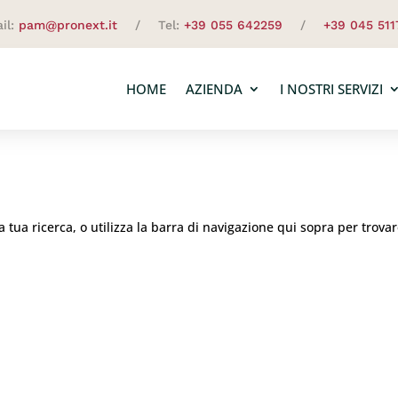
il:
pam@pronext.it
/ Tel:
+39 055 642259
/
+39 045 511
HOME
AZIENDA
I NOSTRI SERVIZI
a tua ricerca, o utilizza la barra di navigazione qui sopra per trovar