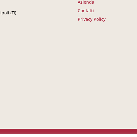
Azienda
Contatti
poli (FI)
Privacy Policy