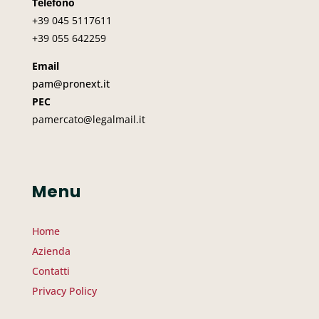
Telefono
+39 045
5117611
+39 055 642259
Email
pam@pronext.it
PEC
pamercato@legalmail.it
Menu
Home
Azienda
Contatti
Privacy Policy