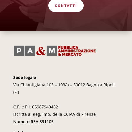
CONTATTI
Sede legale
Via Chiantigiana 103 – 103/a – 50012 Bagno a Ripoli
(FI)
C.F. e P.I. 05987940482
Iscritta al Reg. Imp. della CCIAA di Firenze
Numero REA 591105