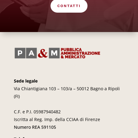
CONTATTI
Sede legale
Via Chiantigiana 103 – 103/a – 50012 Bagno a Ripoli
(FI)
C.F. e P.I. 05987940482
Iscritta al Reg. Imp. della CCIAA di Firenze
Numero REA 591105