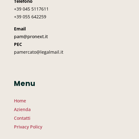
Telefono
+39 045
5117611
+39 055 642259
Email
pam@pronext.it
PEC
pamercato@legalmail.it
Menu
Home
Azienda
Contatti
Privacy Policy