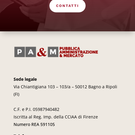
CONTATTI
Sede legale
Via Chiantigiana 103 – 103/a – 50012 Bagno a Ripoli
(FI)
C.F. e P.I. 05987940482
Iscritta al Reg. Imp. della CCIAA di Firenze
Numero REA 591105