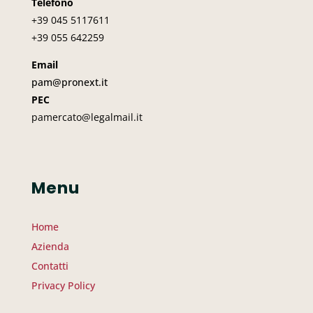
Telefono
+39 045
5117611
+39 055 642259
Email
pam@pronext.it
PEC
pamercato@legalmail.it
Menu
Home
Azienda
Contatti
Privacy Policy