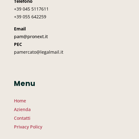
Telefono
+39 045
5117611
+39 055 642259
Email
pam@pronext.it
PEC
pamercato@legalmail.it
Menu
Home
Azienda
Contatti
Privacy Policy