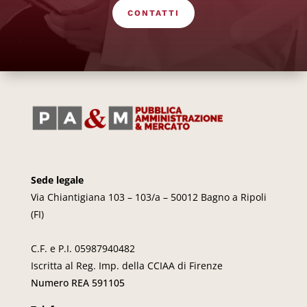
CONTATTI
Sede legale
Via Chiantigiana 103 – 103/a – 50012 Bagno a Ripoli
(FI)
C.F. e P.I. 05987940482
Iscritta al Reg. Imp. della CCIAA di Firenze
Numero REA 591105